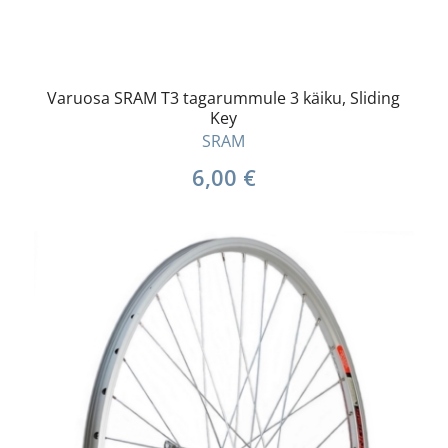
Varuosa SRAM T3 tagarummule 3 käiku, Sliding
Key
SRAM
6,00
€