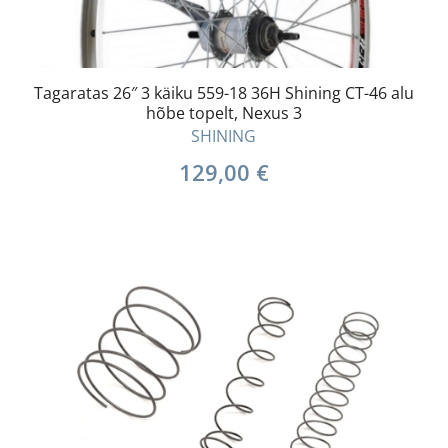
Tagaratas 26″ 3 käiku 559-18 36H Shining CT-46 alu
hõbe topelt, Nexus 3
SHINING
129,00
€