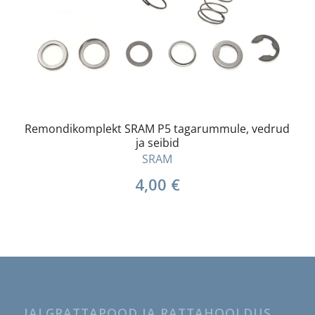
Remondikomplekt SRAM P5 tagarummule, vedrud
ja seibid
SRAM
4,00
€
JALGRATTAPOOD JA RATTAHOOLDUS