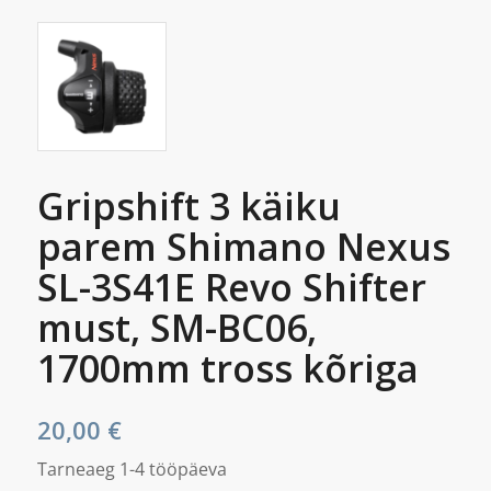
Gripshift 3 käiku
parem Shimano Nexus
SL-3S41E Revo Shifter
must, SM-BC06,
1700mm tross kõriga
20,00
€
Tarneaeg 1-4 tööpäeva