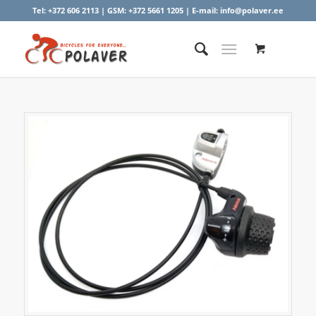
Tel:
+372 606 2113
| GSM:
+372 5661 1205
| E-mail:
info@polaver.ee