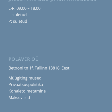
E-R: 09.00 – 18.00
L: suletud
P: suletud
POLAVER OÜ
Betooni tn 1f, Tallinn 13816, Eesti
Müügitingimused
Privaatsuspoliitika
Kohaletoimetamine
Makseviisid