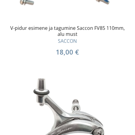
V-pidur esimene ja tagumine Saccon FV85 110mm,
alu must
SACCON
18,00
€