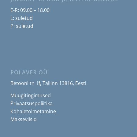
E-R: 09.00 – 18.00
L: suletud
P: suletud
POLAVER OÜ
Betooni tn 1f, Tallinn 13816, Eesti
Müügitingimused
Privaatsuspoliitika
Kohaletoimetamine
Makseviisid