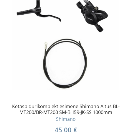
Ketaspidurikomplekt esimene Shimano Altus BL-
MT200/BR-MT200 SM-BH59-JK-SS 1000mm
Shimano
45,00
€