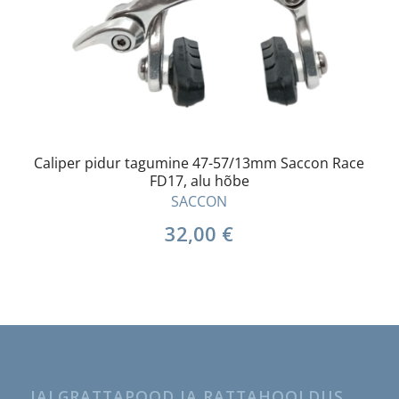
Caliper pidur tagumine 47-57/13mm Saccon Race
FD17, alu hõbe
SACCON
32,00
€
JALGRATTAPOOD JA RATTAHOOLDUS