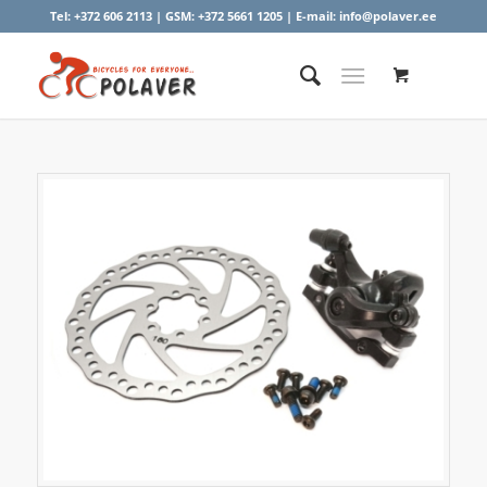
Tel:
+372 606 2113
| GSM:
+372 5661 1205
| E-mail:
info@polaver.ee