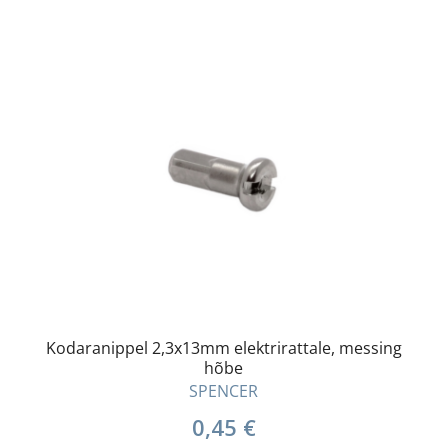
Kodaranippel 2,3x13mm elektrirattale, messing
hõbe
SPENCER
0,45
€