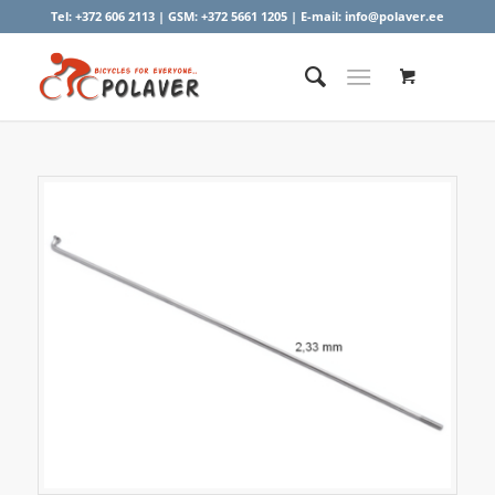
Tel:
+372 606 2113
| GSM:
+372 5661 1205
| E-mail:
info@polaver.ee