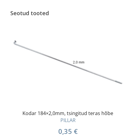
Seotud tooted
Kodar 184×2,0mm, tsingitud teras hõbe
PILLAR
0,35
€