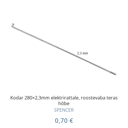
Kodar 280×2,3mm elektrirattale, roostevaba teras
hõbe
SPENCER
0,70
€