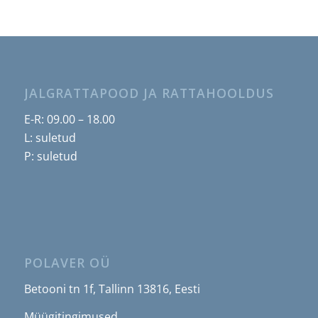
JALGRATTAPOOD JA RATTAHOOLDUS
E-R: 09.00 – 18.00
L: suletud
P: suletud
POLAVER OÜ
Betooni tn 1f, Tallinn 13816, Eesti
Müügitingimused