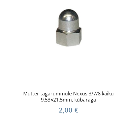
Mutter tagarummule Nexus 3/7/8 käiku
9,53×21,5mm, kübaraga
2,00
€