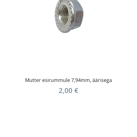
Mutter esirummule 7,94mm, äärisega
2,00
€