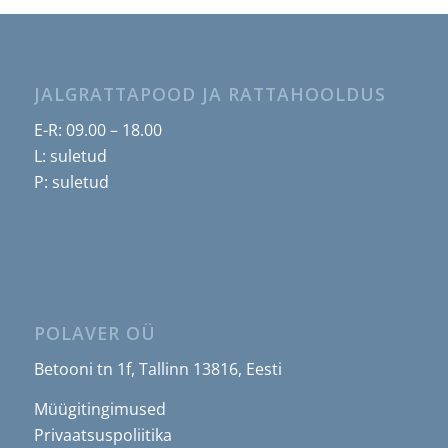
JALGRATTAPOOD JA RATTAHOOLDUS
E-R: 09.00 – 18.00
L: suletud
P: suletud
POLAVER OÜ
Betooni tn 1f, Tallinn 13816, Eesti
Müügitingimused
Privaatsuspoliitika