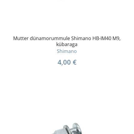
Mutter dünamorummule Shimano HB-IM40 M9,
kübaraga
Shimano
4,00
€