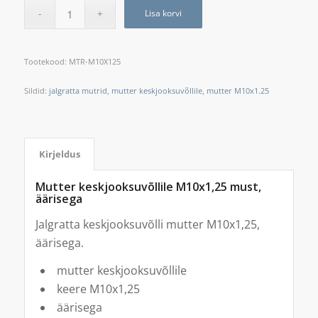
Lisa korvi
Tootekood:
MTR-M10X125
Sildid:
jalgratta mutrid
,
mutter keskjooksuvõllile
,
mutter M10x1.25
Kirjeldus
Mutter keskjooksuvõllile M10x1,25 must,
äärisega
Jalgratta keskjooksuvõlli mutter M10x1,25,
äärisega.
mutter keskjooksuvõllile
keere M10x1,25
äärisega