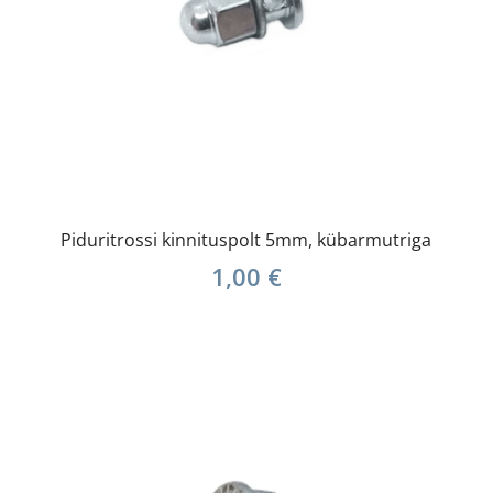
Piduritrossi kinnituspolt 5mm, kübarmutriga
1,00
€