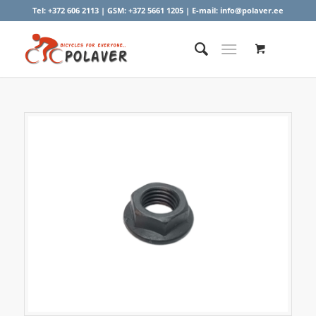
Tel:
+372 606 2113
| GSM:
+372 5661 1205
| E-mail:
info@polaver.ee