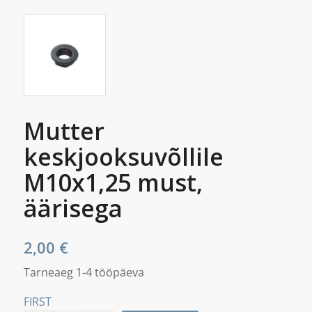
Mutter
keskjooksuvõllile
M10x1,25 must,
äärisega
2,00
€
Tarneaeg 1-4 tööpäeva
FIRST