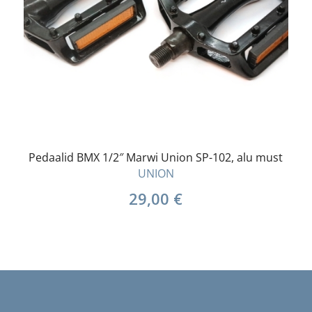
Pedaalid BMX 1/2″ Marwi Union SP-102, alu must
UNION
29,00
€