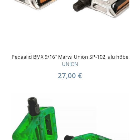
Pedaalid BMX 9/16″ Marwi Union SP-102, alu hõbe
UNION
27,00
€