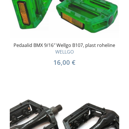
Pedaalid BMX 9/16″ Wellgo B107, plast roheline
WELLGO
16,00
€