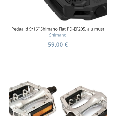
Pedaalid 9/16″ Shimano Flat PD-EF205, alu must
Shimano
59,00
€