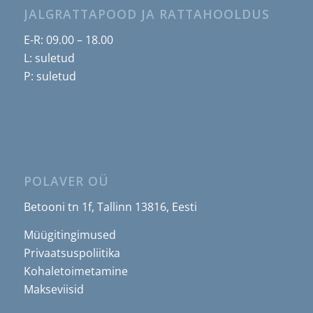
JALGRATTAPOOD JA RATTAHOOLDUS
E-R: 09.00 – 18.00
L: suletud
P: suletud
POLAVER OÜ
Betooni tn 1f, Tallinn 13816, Eesti
Müügitingimused
Privaatsuspoliitika
Kohaletoimetamine
Makseviisid