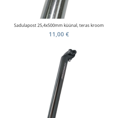
Sadulapost 25,4x500mm küünal, teras kroom
11,00
€