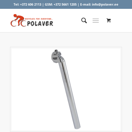
Tel:
+372 606 2113
| GSM:
+372 5661 1205
| E-mail:
info@polaver.ee