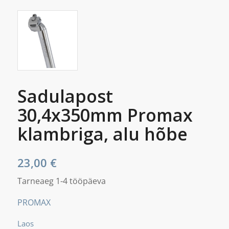
Sadulapost
30,4x350mm Promax
klambriga, alu hõbe
23,00
€
Tarneaeg 1-4 tööpäeva
PROMAX
Laos