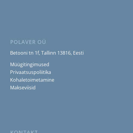
POLAVER OÜ
Betooni tn 1f, Tallinn 13816, Eesti
Müügitingimused
Privaatsuspoliitika
Kohaletoimetamine
Makseviisid
KONTAKT