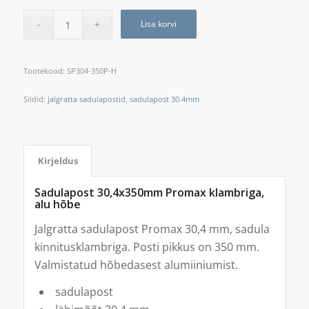
Lisa korvi
Tootekood:
SP304-350P-H
Sildid:
jalgratta sadulapostid
,
sadulapost 30.4mm
Kirjeldus
Sadulapost 30,4x350mm Promax klambriga,
alu hõbe
Jalgratta sadulapost Promax 30,4 mm, sadula
kinnitusklambriga. Posti pikkus on 350 mm.
Valmistatud hõbedasest alumiiniumist.
sadulapost