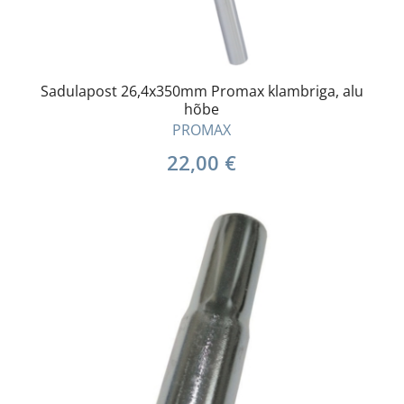
Sadulapost 26,4x350mm Promax klambriga, alu
hõbe
PROMAX
22,00
€