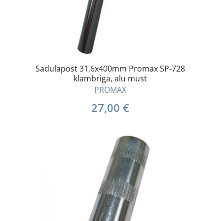
Sadulapost 31,6x400mm Promax SP-728
klambriga, alu must
PROMAX
27,00
€