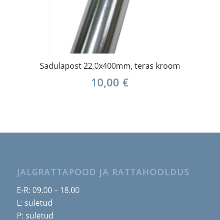
Sadulapost 22,0x400mm, teras kroom
10,00
€
JALGRATTAPOOD JA RATTAHOOLDUS
E-R: 09.00 – 18.00
L: suletud
P: suletud