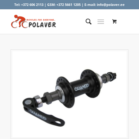
Tel:
+372 606 2113
| GSM:
+372 5661 1205
| E-mail:
info@polaver.ee