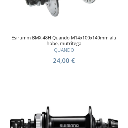
Esirumm BMX 48H Quando M14x100x140mm alu
hõbe, mutritega
QUANDO
24,00
€