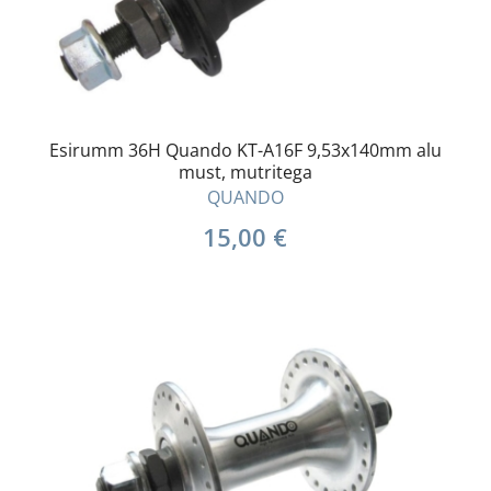
Esirumm 36H Quando KT-A16F 9,53x140mm alu
must, mutritega
QUANDO
15,00
€