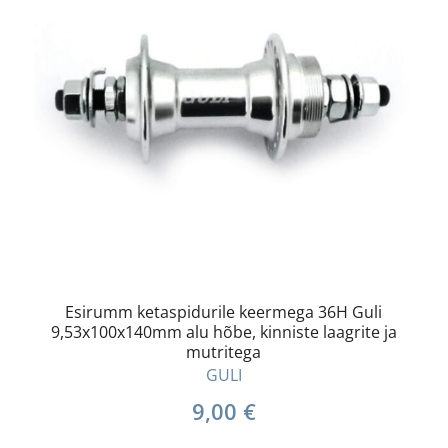
Esirumm ketaspidurile keermega 36H Guli
9,53x100x140mm alu hõbe, kinniste laagrite ja
mutritega
GULI
9,00
€