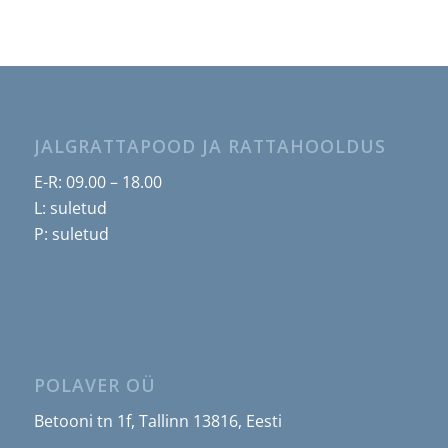
JALGRATTAPOOD JA RATTAHOOLDUS
E-R: 09.00 – 18.00
L: suletud
P: suletud
POLAVER OÜ
Betooni tn 1f, Tallinn 13816, Eesti