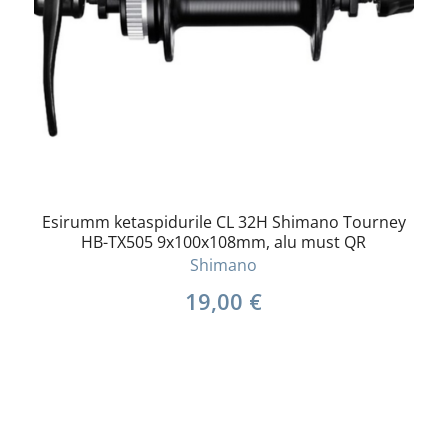
Esirumm ketaspidurile CL 32H Shimano Tourney
HB-TX505 9x100x108mm, alu must QR
Shimano
19,00
€