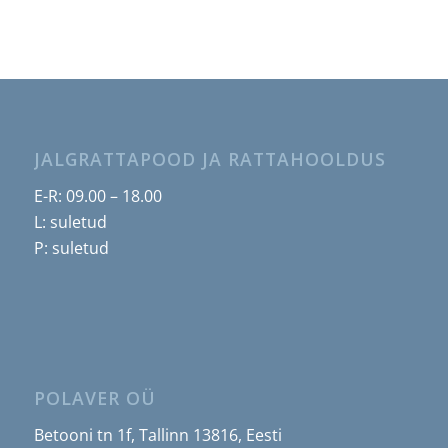
JALGRATTAPOOD JA RATTAHOOLDUS
E-R: 09.00 – 18.00
L: suletud
P: suletud
POLAVER OÜ
Betooni tn 1f, Tallinn 13816, Eesti