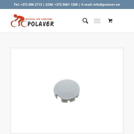
Tel:
+372 606 2113
| GSM:
+372 5661 1205
| E-mail:
info@polaver.ee