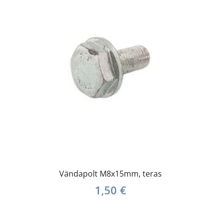
Vändapolt M8x15mm, teras
1,50
€