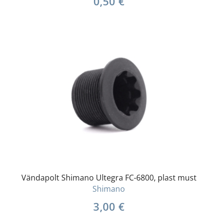
0,50
€
Vändapolt Shimano Ultegra FC-6800, plast must
Shimano
3,00
€