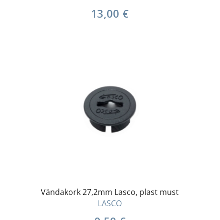
13,00
€
Vändakork 27,2mm Lasco, plast must
LASCO