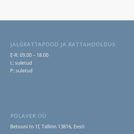
JALGRATTAPOOD JA RATTAHOOLDUS
E-R: 09.00 – 18.00
L: suletud
P: suletud
POLAVER OÜ
Betooni tn 1f, Tallinn 13816, Eesti