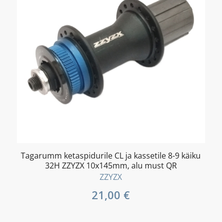
Tagarumm ketaspidurile CL ja kassetile 8-9 käiku
32H ZZYZX 10x145mm, alu must QR
ZZYZX
21,00
€