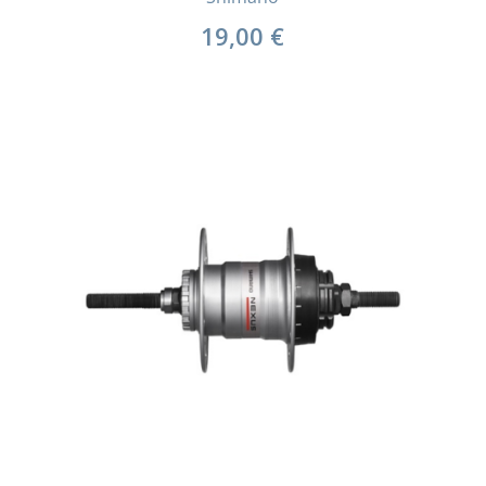
19,00
€