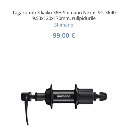
Tagarumm 3 käiku 36H Shimano Nexus SG-3R40
9,53x120x170mm, rullpidurile
Shimano
99,00
€