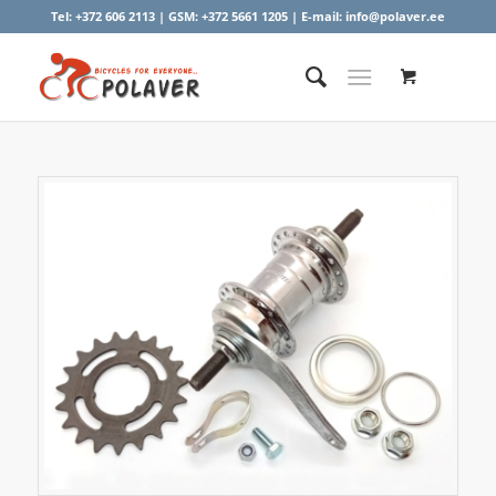
Tel:
+372 606 2113
| GSM:
+372 5661 1205
| E-mail:
info@polaver.ee