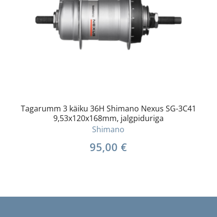
Tagarumm 3 käiku 36H Shimano Nexus SG-3C41
9,53x120x168mm, jalgpiduriga
Shimano
95,00
€