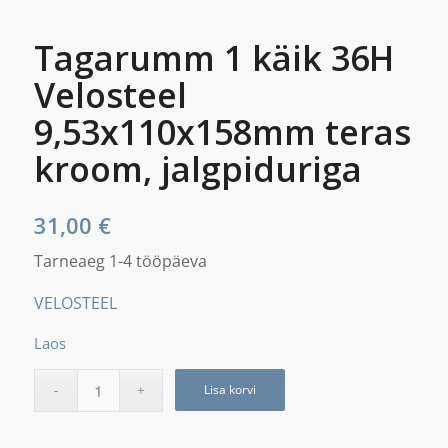
Tagarumm 1 käik 36H
Velosteel
9,53x110x158mm teras
kroom, jalgpiduriga
31,00
€
Tarneaeg 1-4 tööpäeva
VELOSTEEL
Laos
Lisa korvi