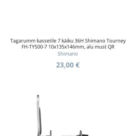
Tagarumm kassetile 7 käiku 36H Shimano Tourney
FH-TY500-7 10x135x146mm, alu must QR
Shimano
23,00
€