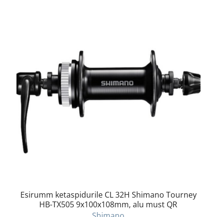
Esirumm ketaspidurile CL 32H Shimano Tourney
HB-TX505 9x100x108mm, alu must QR
Shimano