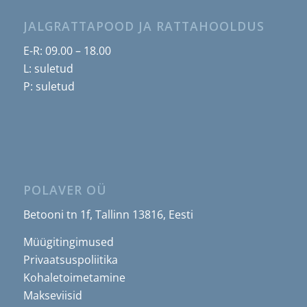
JALGRATTAPOOD JA RATTAHOOLDUS
E-R: 09.00 – 18.00
L: suletud
P: suletud
POLAVER OÜ
Betooni tn 1f, Tallinn 13816, Eesti
Müügitingimused
Privaatsuspoliitika
Kohaletoimetamine
Makseviisid